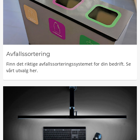
Avfallssortering
Finn det riktige avfallssorteringssystemet for din bedrift. Se
vårt utvalg her.