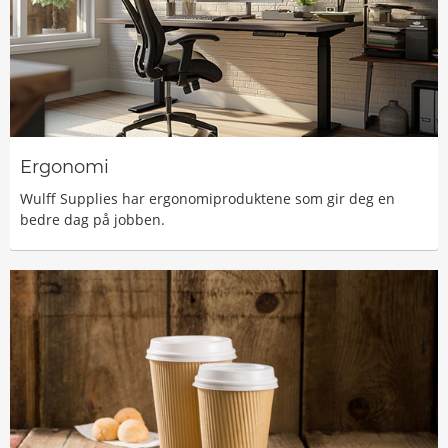
Ergonomi
Wulff Supplies har ergonomiproduktene som gir deg en
bedre dag på jobben.