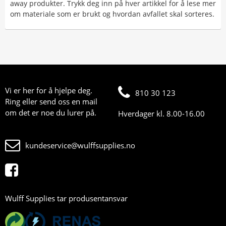
away produkter. Trykk deg inn på hver artikkel for å lese mer
om materiale som er brukt og hvordan avfallet skal sorteres.
Vi er her for å hjelpe deg.
810 30 123
Ring eller send oss en mail
om det er noe du lurer på.
Hverdager kl. 8.00-16.00
kundeservice@wulffsupplies.no
Wulff Supplies tar produsentansvar