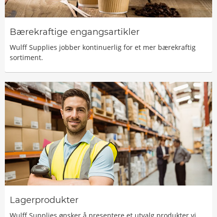
Bærekraftige engangsartikler
Wulff Supplies jobber kontinuerlig for et mer bærekraftig
sortiment.
Lagerprodukter
Wulff Supplies ønsker å presentere et utvalg produkter vi