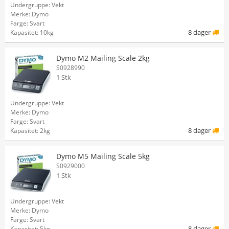
Undergruppe: Vekt
Merke: Dymo
Farge: Svart
8 dager
Kapasitet: 10kg
Dymo M2 Mailing Scale 2kg
S0928990
1 Stk
Undergruppe: Vekt
Merke: Dymo
Farge: Svart
8 dager
Kapasitet: 2kg
Dymo M5 Mailing Scale 5kg
S0929000
1 Stk
Undergruppe: Vekt
Merke: Dymo
Farge: Svart
8 dager
Kapasitet: 5kg