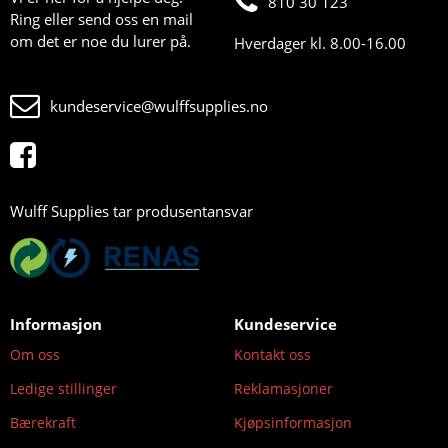
810 30 123
Ring eller send oss en mail
om det er noe du lurer på.
Hverdager kl. 8.00-16.00
kundeservice@wulffsupplies.no
Wulff Supplies tar produsentansvar
Informasjon
Kundeservice
Om oss
Kontakt oss
Ledige stillinger
Reklamasjoner
Bærekraft
Kjøpsinformasjon