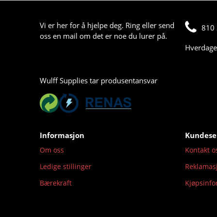
Vi er her for å hjelpe deg. Ring eller send
810 
oss en mail om det er noe du lurer på.
Hverdager
Wulff Supplies tar produsentansvar
Informasjon
Kundese
Om oss
Kontakt o
Ledige stillinger
Reklamas
Bærekraft
Kjøpsinf