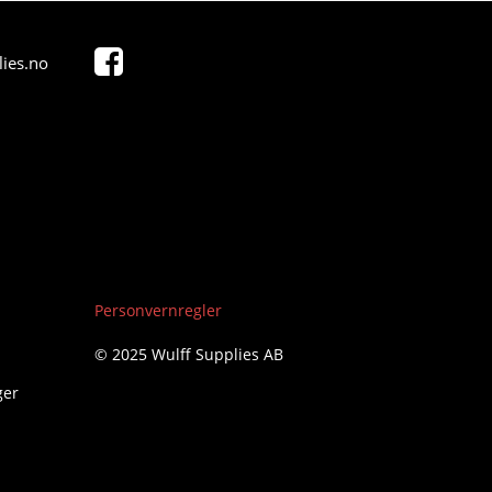
ies.no
Personvernregler
© 2025 Wulff Supplies AB
ger