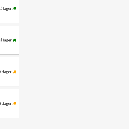
på lager
på lager
8 dager
5 dager