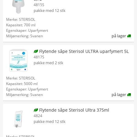
4815S
pakke med 12 stk
Merke: STERISOL
Kapasitet: 700 ml
Egenskaper: Uparfymert
på lager
Miljømerking: Svanen
Flytende såpe Sterisol ULTRA uparfymert 5L
4817S
pakke med 2 stk
Merke: STERISOL
Kapasitet: 5000 ml
Egenskaper: Uparfymert
på lager
Miljømerking: Svanen
Flytende såpe Sterisol Ultra 375ml
4824
pakke med 12 stk
Merke: STERISOL