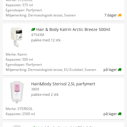
Kapasitet: 375 ml
Egenskaper: Parfymert
7 dager
Miljømerking: Dermatologiskt testat, Svanen
Hair & Body Katrin Arctic Breeze 500ml
47543M
pakke med 12 stk
Merke: Katrin
Kapasitet: 500 ml
Egenskaper: Parfymert
på lager
Miljømerking: Dermatologiskt testat, EU Ecolabel, Svanen
Hair&Body Sterisol 2,5L parfymert
3809
pakke med 2 stk
Merke: STERISOL
på lager
Kapasitet: 2500 ml