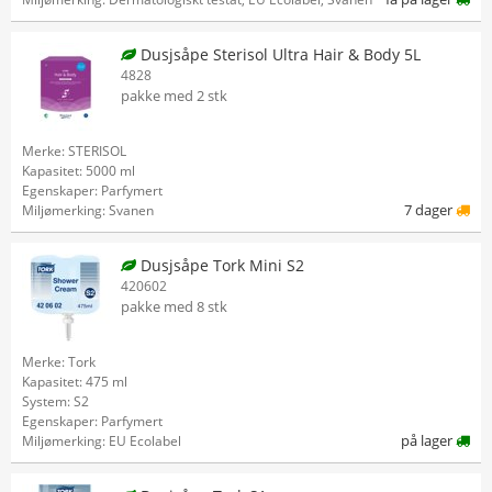
Dusjsåpe Sterisol Ultra Hair & Body 5L
4828
pakke med 2 stk
Merke: STERISOL
Kapasitet: 5000 ml
Egenskaper: Parfymert
7 dager
Miljømerking: Svanen
Dusjsåpe Tork Mini S2
420602
pakke med 8 stk
Merke: Tork
Kapasitet: 475 ml
System: S2
Egenskaper: Parfymert
på lager
Miljømerking: EU Ecolabel