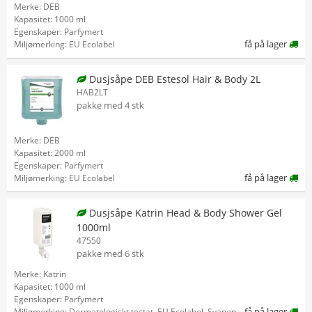
Merke: DEB
Kapasitet: 1000 ml
Egenskaper: Parfymert
få på lager
Miljømerking: EU Ecolabel
Dusjsåpe DEB Estesol Hair & Body 2L
HAB2LT
pakke med 4 stk
Merke: DEB
Kapasitet: 2000 ml
Egenskaper: Parfymert
få på lager
Miljømerking: EU Ecolabel
Dusjsåpe Katrin Head & Body Shower Gel
1000ml
47550
pakke med 6 stk
Merke: Katrin
Kapasitet: 1000 ml
Egenskaper: Parfymert
få på lager
Miljømerking: Dermatologiskt testat, EU Ecolabel, Svanen