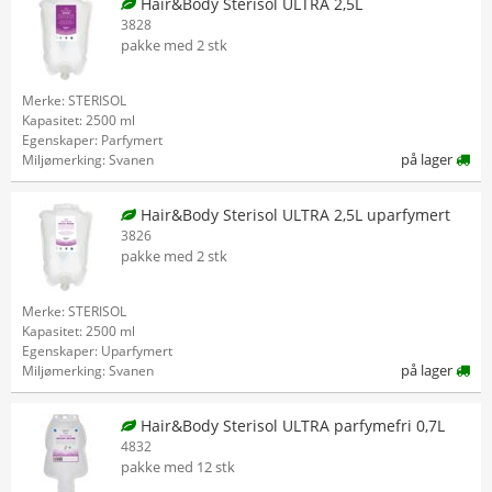
Hair&Body Sterisol ULTRA 2,5L
3828
pakke med 2 stk
Merke: STERISOL
Kapasitet: 2500 ml
Egenskaper: Parfymert
på lager
Miljømerking: Svanen
Hair&Body Sterisol ULTRA 2,5L uparfymert
3826
pakke med 2 stk
Merke: STERISOL
Kapasitet: 2500 ml
Egenskaper: Uparfymert
på lager
Miljømerking: Svanen
Hair&Body Sterisol ULTRA parfymefri 0,7L
4832
pakke med 12 stk