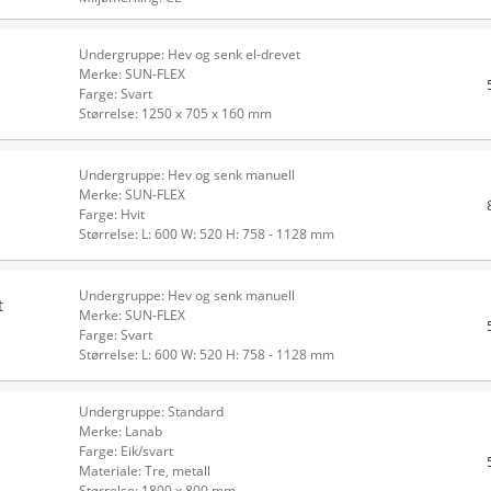
Undergruppe: Hev og senk el-drevet
Merke: SUN-FLEX
Farge: Svart
Størrelse: 1250 x 705 x 160 mm
Undergruppe: Hev og senk manuell
Merke: SUN-FLEX
Farge: Hvit
Størrelse: L: 600 W: 520 H: 758 - 1128 mm
Undergruppe: Hev og senk manuell
t
Merke: SUN-FLEX
Farge: Svart
Størrelse: L: 600 W: 520 H: 758 - 1128 mm
Undergruppe: Standard
Merke: Lanab
Farge: Eik/svart
Materiale: Tre, metall
Størrelse: 1800 x 800 mm