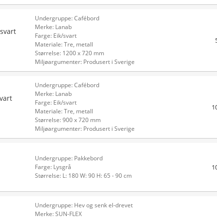
Undergruppe: Cafébord
Merke: Lanab
svart
Farge: Eik/svart
Materiale: Tre, metall
Størrelse: 1200 x 720 mm
Miljøargumenter: Produsert i Sverige
Undergruppe: Cafébord
Merke: Lanab
vart
Farge: Eik/svart
1
Materiale: Tre, metall
Størrelse: 900 x 720 mm
Miljøargumenter: Produsert i Sverige
Undergruppe: Pakkebord
1
Farge: Lysgrå
Størrelse: L: 180 W: 90 H: 65 - 90 cm
Undergruppe: Hev og senk el-drevet
Merke: SUN-FLEX