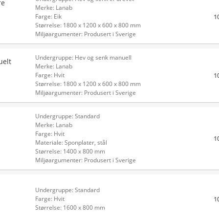
re
Merke: Lanab
1
Farge: Eik
Størrelse: 1800 x 1200 x 600 x 800 mm
Miljøargumenter: Produsert i Sverige
Undergruppe: Hev og senk manuell
uelt
Merke: Lanab
1
Farge: Hvit
Størrelse: 1800 x 1200 x 600 x 800 mm
Miljøargumenter: Produsert i Sverige
Undergruppe: Standard
Merke: Lanab
Farge: Hvit
1
Materiale: Sponplater, stål
Størrelse: 1400 x 800 mm
Miljøargumenter: Produsert i Sverige
Undergruppe: Standard
1
Farge: Hvit
Størrelse: 1600 x 800 mm