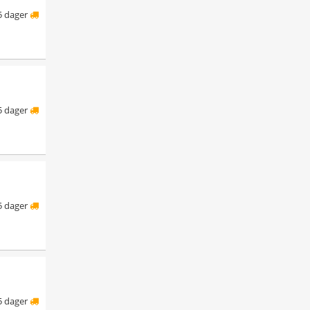
5 dager
5 dager
5 dager
5 dager