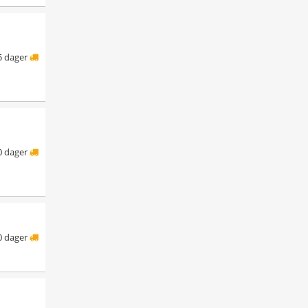
5 dager
0 dager
0 dager