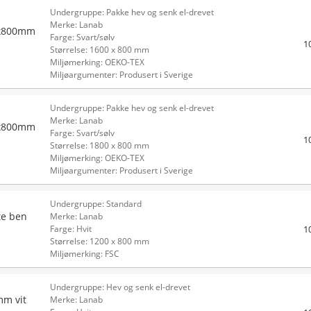
Undergruppe: Pakke hev og senk el-drevet
Merke: Lanab
0x800mm
Farge: Svart/sølv
1
Størrelse: 1600 x 800 mm
Miljømerking: OEKO-TEX
Miljøargumenter: Produsert i Sverige
Undergruppe: Pakke hev og senk el-drevet
Merke: Lanab
0x800mm
Farge: Svart/sølv
1
Størrelse: 1800 x 800 mm
Miljømerking: OEKO-TEX
Miljøargumenter: Produsert i Sverige
Undergruppe: Standard
te ben
Merke: Lanab
1
Farge: Hvit
Størrelse: 1200 x 800 mm
Miljømerking: FSC
Undergruppe: Hev og senk el-drevet
mm vit
Merke: Lanab