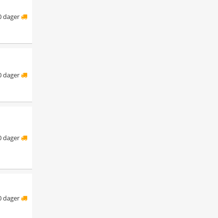
0 dager
0 dager
0 dager
0 dager