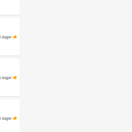
5 dager
5 dager
5 dager