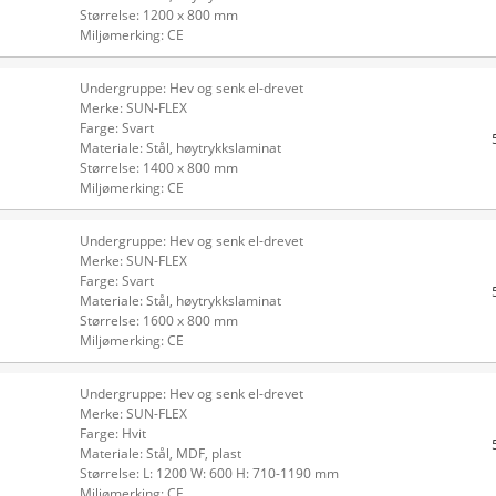
Størrelse: 1200 x 800 mm
Miljømerking: CE
Undergruppe: Hev og senk el-drevet
Merke: SUN-FLEX
Farge: Svart
Materiale: Stål, høytrykkslaminat
Størrelse: 1400 x 800 mm
Miljømerking: CE
Undergruppe: Hev og senk el-drevet
Merke: SUN-FLEX
Farge: Svart
Materiale: Stål, høytrykkslaminat
Størrelse: 1600 x 800 mm
Miljømerking: CE
Undergruppe: Hev og senk el-drevet
Merke: SUN-FLEX
Farge: Hvit
Materiale: Stål, MDF, plast
Størrelse: L: 1200 W: 600 H: 710-1190 mm
Miljømerking: CE