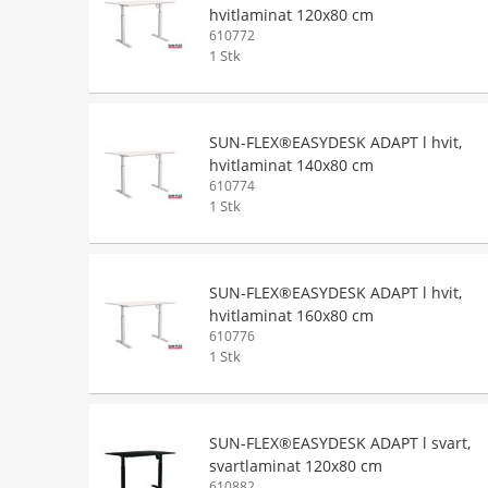
hvitlaminat 120x80 cm
610772
1 Stk
SUN-FLEX®EASYDESK ADAPT l hvit,
hvitlaminat 140x80 cm
610774
1 Stk
SUN-FLEX®EASYDESK ADAPT l hvit,
hvitlaminat 160x80 cm
610776
1 Stk
SUN-FLEX®EASYDESK ADAPT l svart,
svartlaminat 120x80 cm
610882