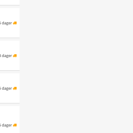
5 dager
8 dager
5 dager
5 dager