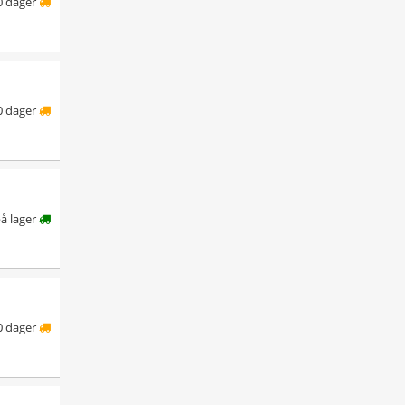
0 dager
0 dager
å lager
0 dager