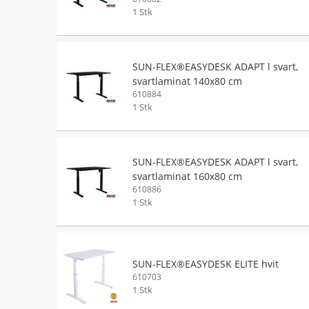
1 Stk
SUN-FLEX®EASYDESK ADAPT l svart,
svartlaminat 140x80 cm
610884
1 Stk
SUN-FLEX®EASYDESK ADAPT l svart,
svartlaminat 160x80 cm
610886
1 Stk
SUN-FLEX®EASYDESK ELITE hvit
610703
1 Stk