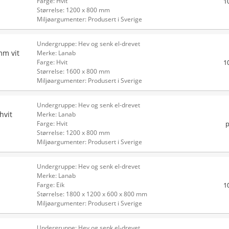
1
Farge: Hvit
Størrelse: 1200 x 800 mm
Miljøargumenter: Produsert i Sverige
Undergruppe: Hev og senk el-drevet
mm vit
Merke: Lanab
1
Farge: Hvit
Størrelse: 1600 x 800 mm
Miljøargumenter: Produsert i Sverige
Undergruppe: Hev og senk el-drevet
hvit
Merke: Lanab
p
Farge: Hvit
Størrelse: 1200 x 800 mm
Miljøargumenter: Produsert i Sverige
Undergruppe: Hev og senk el-drevet
Merke: Lanab
1
Farge: Eik
Størrelse: 1800 x 1200 x 600 x 800 mm
Miljøargumenter: Produsert i Sverige
Undergruppe: Hev og senk el-drevet