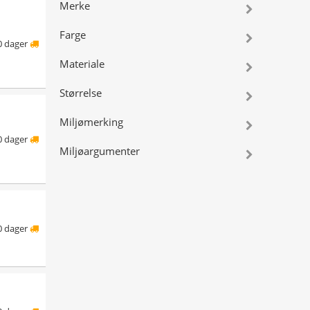
Merke
Farge
0 dager
Materiale
Størrelse
Miljømerking
0 dager
Miljøargumenter
0 dager