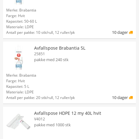
Merke: Brabantia
Farge: Hvit
Kapasitet: 50-60 L
Materiale: LDPE
10 dager
Antall per pakke: 10 stk/rull, 12 ruller/pk
Avfallspose Brabantia 5L
25851
pakke med 240 stk
Merke: Brabantia
Farge: Hvit
Kapasitet: 5 L
Materiale: LDPE
10 dager
Antall per pakke: 20 stk/rull, 12 ruller/pk
Avfallspose HDPE 12 my 40L hvit
V4012
pakke med 1000 stk