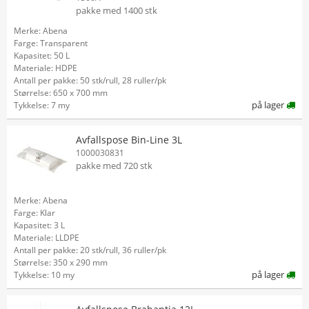
pakke med 1400 stk
Merke: Abena
Farge: Transparent
Kapasitet: 50 L
Materiale: HDPE
Antall per pakke: 50 stk/rull, 28 ruller/pk
Størrelse: 650 x 700 mm
på lager
Tykkelse: 7 my
Avfallspose Bin-Line 3L
1000030831
pakke med 720 stk
Merke: Abena
Farge: Klar
Kapasitet: 3 L
Materiale: LLDPE
Antall per pakke: 20 stk/rull, 36 ruller/pk
Størrelse: 350 x 290 mm
på lager
Tykkelse: 10 my