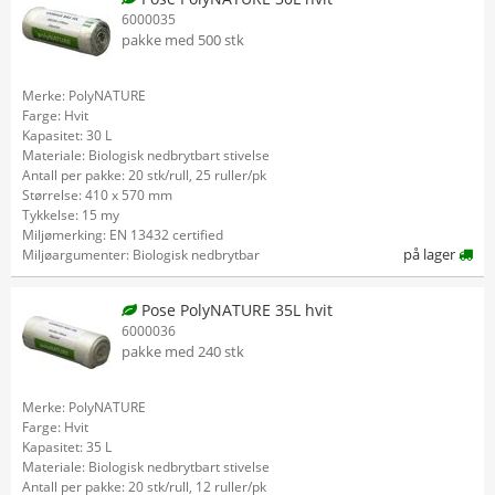
6000035
pakke med 500 stk
Merke: PolyNATURE
Farge: Hvit
Kapasitet: 30 L
Materiale: Biologisk nedbrytbart stivelse
Antall per pakke: 20 stk/rull, 25 ruller/pk
Størrelse: 410 x 570 mm
Tykkelse: 15 my
Miljømerking: EN 13432 certified
på lager
Miljøargumenter: Biologisk nedbrytbar
Pose PolyNATURE 35L hvit
6000036
pakke med 240 stk
Merke: PolyNATURE
Farge: Hvit
Kapasitet: 35 L
Materiale: Biologisk nedbrytbart stivelse
Antall per pakke: 20 stk/rull, 12 ruller/pk