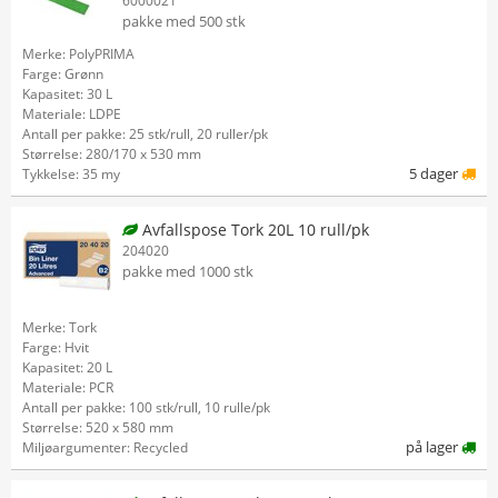
6000021
pakke med 500 stk
Merke: PolyPRIMA
Farge: Grønn
Kapasitet: 30 L
Materiale: LDPE
Antall per pakke: 25 stk/rull, 20 ruller/pk
Størrelse: 280/170 x 530 mm
5 dager
Tykkelse: 35 my
Avfallspose Tork 20L 10 rull/pk
204020
pakke med 1000 stk
Merke: Tork
Farge: Hvit
Kapasitet: 20 L
Materiale: PCR
Antall per pakke: 100 stk/rull, 10 rulle/pk
Størrelse: 520 x 580 mm
på lager
Miljøargumenter: Recycled