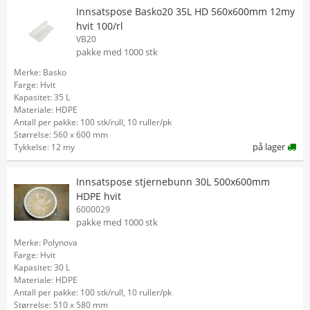
Innsatspose Basko20 35L HD 560x600mm 12my
hvit 100/rl
VB20
pakke med 1000 stk
Merke: Basko
Farge: Hvit
Kapasitet: 35 L
Materiale: HDPE
Antall per pakke: 100 stk/rull, 10 ruller/pk
Størrelse: 560 x 600 mm
på lager
Tykkelse: 12 my
Innsatspose stjernebunn 30L 500x600mm
HDPE hvit
6000029
pakke med 1000 stk
Merke: Polynova
Farge: Hvit
Kapasitet: 30 L
Materiale: HDPE
Antall per pakke: 100 stk/rull, 10 ruller/pk
Størrelse: 510 x 580 mm