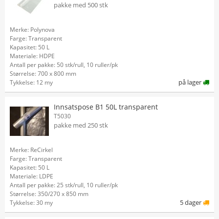
pakke med 500 stk
Merke: Polynova
Farge: Transparent
Kapasitet: 50 L
Materiale: HDPE
Antall per pakke: 50 stk/rull, 10 ruller/pk
Størrelse: 700 x 800 mm
på lager
Tykkelse: 12 my
Innsatspose B1 50L transparent
T5030
pakke med 250 stk
Merke: ReCirkel
Farge: Transparent
Kapasitet: 50 L
Materiale: LDPE
Antall per pakke: 25 stk/rull, 10 ruller/pk
Størrelse: 350/270 x 850 mm
5 dager
Tykkelse: 30 my