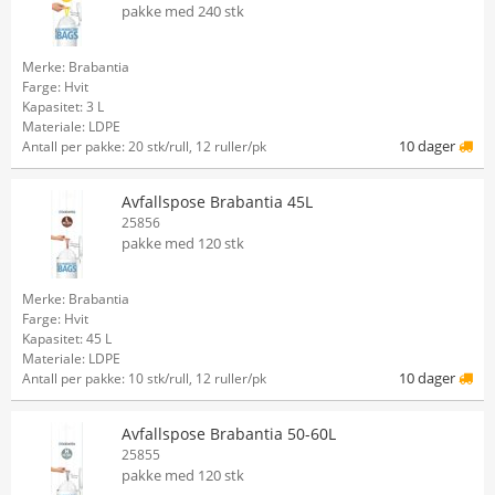
pakke med 240 stk
Merke: Brabantia
Farge: Hvit
Kapasitet: 3 L
Materiale: LDPE
10 dager
Antall per pakke: 20 stk/rull, 12 ruller/pk
Avfallspose Brabantia 45L
25856
pakke med 120 stk
Merke: Brabantia
Farge: Hvit
Kapasitet: 45 L
Materiale: LDPE
10 dager
Antall per pakke: 10 stk/rull, 12 ruller/pk
Avfallspose Brabantia 50-60L
25855
pakke med 120 stk