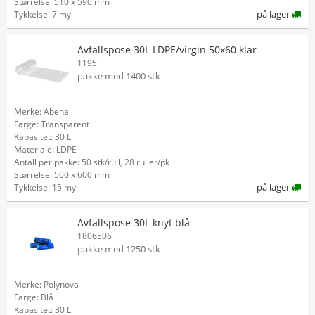
Størrelse: 510 x 590 mm
på lager
Tykkelse: 7 my
Avfallspose 30L LDPE/virgin 50x60 klar
1195
pakke med 1400 stk
Merke: Abena
Farge: Transparent
Kapasitet: 30 L
Materiale: LDPE
Antall per pakke: 50 stk/rull, 28 ruller/pk
Størrelse: 500 x 600 mm
på lager
Tykkelse: 15 my
Avfallspose 30L knyt blå
1806506
pakke med 1250 stk
Merke: Polynova
Farge: Blå
Kapasitet: 30 L