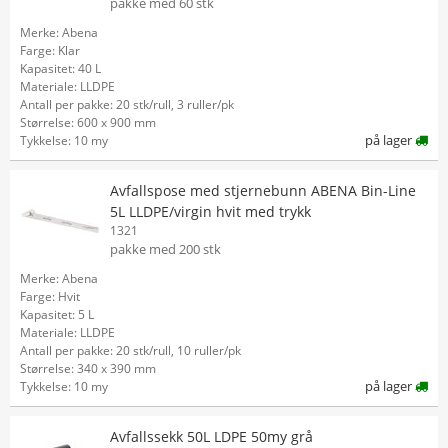
pakke med 60 stk
Merke: Abena
Farge: Klar
Kapasitet: 40 L
Materiale: LLDPE
Antall per pakke: 20 stk/rull, 3 ruller/pk
Størrelse: 600 x 900 mm
på lager
Tykkelse: 10 my
Avfallspose med stjernebunn ABENA Bin-Line
5L LLDPE/virgin hvit med trykk
1321
pakke med 200 stk
Merke: Abena
Farge: Hvit
Kapasitet: 5 L
Materiale: LLDPE
Antall per pakke: 20 stk/rull, 10 ruller/pk
Størrelse: 340 x 390 mm
på lager
Tykkelse: 10 my
Avfallssekk 50L LDPE 50my grå