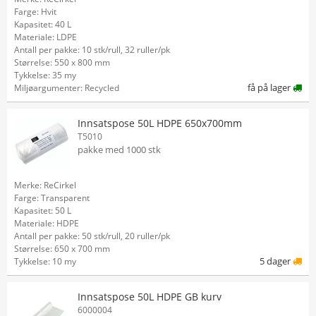
Farge: Hvit
Kapasitet: 40 L
Materiale: LDPE
Antall per pakke: 10 stk/rull, 32 ruller/pk
Størrelse: 550 x 800 mm
Tykkelse: 35 my
få på lager
Miljøargumenter: Recycled
Innsatspose 50L HDPE 650x700mm
T5010
pakke med 1000 stk
Merke: ReCirkel
Farge: Transparent
Kapasitet: 50 L
Materiale: HDPE
Antall per pakke: 50 stk/rull, 20 ruller/pk
Størrelse: 650 x 700 mm
5 dager
Tykkelse: 10 my
Innsatspose 50L HDPE GB kurv
6000004