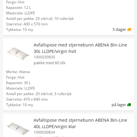
Farge: Hvit
Kapasitet: 12 L
Materiale: LLDPE
Antall per pakke: 20 stk/rull, 10 ruller/pk
Størrelse: 400 x 570 mm
5 dager
Tykkelse: 10 my
Avfallspose med stjernebunn ABENA Bin-Line
30L LLDPE/virgin hvit
1000030830
pakke med 60 stk
Merke: Abena
Farge: Hvit
Kapasitet: 30 L
Materiale: LLDPE
Antall per pakke: 20 stk/rull, 3 ruller/pk
Størrelse: 470 x 840 mm
på lager
Tykkelse: 10 my
Avfallspose med stjernebunn ABENA Bin-Line
40L LLDPE/virgin klar
1000030834