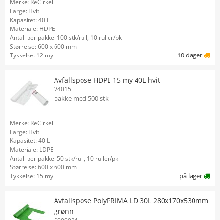
Merke: ReCirkel
Farge: Hvit
Kapasitet: 40 L
Materiale: HDPE
Antall per pakke: 100 stk/rull, 10 ruller/pk
Størrelse: 600 x 600 mm
10 dager
Tykkelse: 12 my
Avfallspose HDPE 15 my 40L hvit
V4015
pakke med 500 stk
Merke: ReCirkel
Farge: Hvit
Kapasitet: 40 L
Materiale: LDPE
Antall per pakke: 50 stk/rull, 10 ruller/pk
Størrelse: 600 x 600 mm
på lager
Tykkelse: 15 my
Avfallspose PolyPRIMA LD 30L 280x170x530mm
grønn