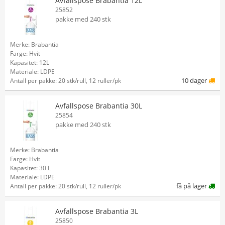
Avfallspose Brabantia 12L
25852
pakke med 240 stk
Merke: Brabantia
Farge: Hvit
Kapasitet: 12L
Materiale: LDPE
10 dager
Antall per pakke: 20 stk/rull, 12 ruller/pk
Avfallspose Brabantia 30L
25854
pakke med 240 stk
Merke: Brabantia
Farge: Hvit
Kapasitet: 30 L
Materiale: LDPE
få på lager
Antall per pakke: 20 stk/rull, 12 ruller/pk
Avfallspose Brabantia 3L
25850