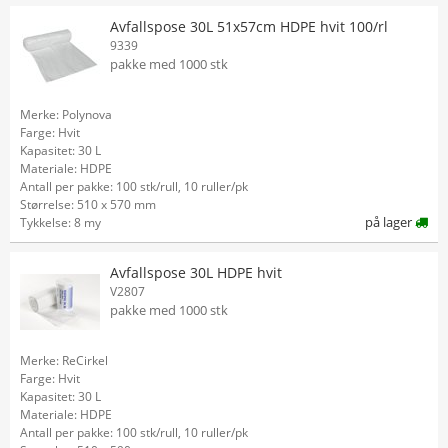
Avfallspose 30L 51x57cm HDPE hvit 100/rl
9339
pakke med 1000 stk
Merke: Polynova
Farge: Hvit
Kapasitet: 30 L
Materiale: HDPE
Antall per pakke: 100 stk/rull, 10 ruller/pk
Størrelse: 510 x 570 mm
på lager
Tykkelse: 8 my
Avfallspose 30L HDPE hvit
V2807
pakke med 1000 stk
Merke: ReCirkel
Farge: Hvit
Kapasitet: 30 L
Materiale: HDPE
Antall per pakke: 100 stk/rull, 10 ruller/pk