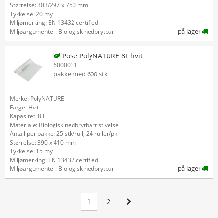
Størrelse: 303/297 x 750 mm
Tykkelse: 20 my
Miljømerking: EN 13432 certified
på lager
Miljøargumenter: Biologisk nedbrytbar
Pose PolyNATURE 8L hvit
6000031
pakke med 600 stk
Merke: PolyNATURE
Farge: Hvit
Kapasitet: 8 L
Materiale: Biologisk nedbrytbart stivelse
Antall per pakke: 25 stk/rull, 24 ruller/pk
Størrelse: 390 x 410 mm
Tykkelse: 15 my
Miljømerking: EN 13432 certified
på lager
Miljøargumenter: Biologisk nedbrytbar
1
2