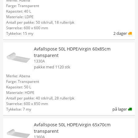
Merke: Abena
Farge: Transparent
Kapasitet: 40 L
Materiale: LDPE
Antall per pakke: 50 stk/rull, 18 ruller/pk
Størrelse: 600 x 600 mm
2 dager
Tykkelse: 15 my
Avfallspose 50L HDPE/virgin 60x85cm
transparent
1330A
pakke med 1120 stk
Merke: Abena
Farge: Transparent
Kapasitet: 50 L
Materiale: HDPE
Antall per pakke: 40 stk/rull, 28 ruller/pk
Størrelse: 600 x 850 mm
på lager
Tykkelse: 7 my
Avfallspose 50L HDPE/virgin 65x70cm
transparent
1360A