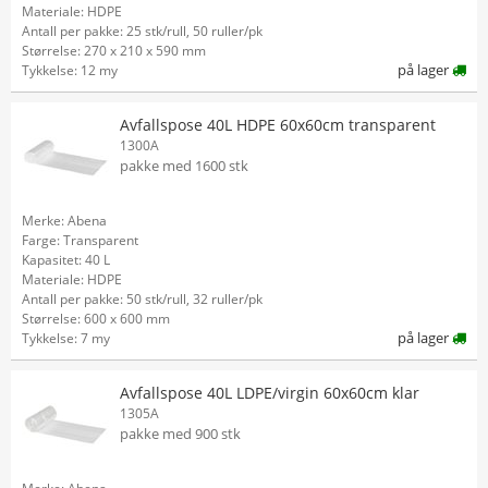
Materiale: HDPE
Antall per pakke: 25 stk/rull, 50 ruller/pk
Størrelse: 270 x 210 x 590 mm
på lager
Tykkelse: 12 my
Avfallspose 40L HDPE 60x60cm transparent
1300A
pakke med 1600 stk
Merke: Abena
Farge: Transparent
Kapasitet: 40 L
Materiale: HDPE
Antall per pakke: 50 stk/rull, 32 ruller/pk
Størrelse: 600 x 600 mm
på lager
Tykkelse: 7 my
Avfallspose 40L LDPE/virgin 60x60cm klar
1305A
pakke med 900 stk