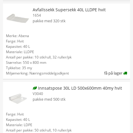
Avfallssekk Supersekk 40L LLDPE hvit
1654
pakke med 320 stk
Merke: Abena
Farge: Hvit
Kapasitet: 40 L
Materiale: LLDPE
Antall per pakke: 10 stk/rull, 32 ruller/pk
Størrelse: 550 x 800 mm
Tykkelse: 35 my
få på lager
Miljømerking: Næringsmiddelgodkjent
Innsatspose 30L LD 500x600mm 40my hvit
V3040
pakke med 500 stk
Farge: Hvit
Kapasitet: 40 L
Materiale: LDPE
Antall per pakke: 50 stk/rull, 10 ruller/pk