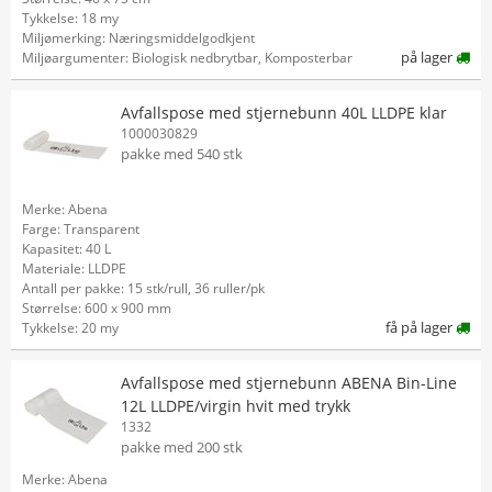
Tykkelse: 18 my
Miljømerking: Næringsmiddelgodkjent
på lager
Miljøargumenter: Biologisk nedbrytbar, Komposterbar
Avfallspose med stjernebunn 40L LLDPE klar
1000030829
pakke med 540 stk
Merke: Abena
Farge: Transparent
Kapasitet: 40 L
Materiale: LLDPE
Antall per pakke: 15 stk/rull, 36 ruller/pk
Størrelse: 600 x 900 mm
få på lager
Tykkelse: 20 my
Avfallspose med stjernebunn ABENA Bin-Line
12L LLDPE/virgin hvit med trykk
1332
pakke med 200 stk
Merke: Abena