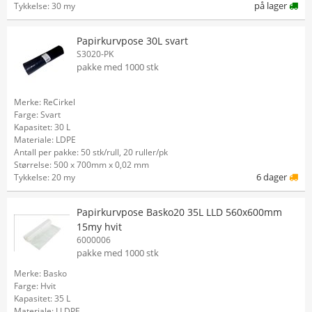
på lager
Tykkelse: 30 my
Papirkurvpose 30L svart
S3020-PK
pakke med 1000 stk
Merke: ReCirkel
Farge: Svart
Kapasitet: 30 L
Materiale: LDPE
Antall per pakke: 50 stk/rull, 20 ruller/pk
Størrelse: 500 x 700mm x 0,02 mm
6 dager
Tykkelse: 20 my
Papirkurvpose Basko20 35L LLD 560x600mm
15my hvit
6000006
pakke med 1000 stk
Merke: Basko
Farge: Hvit
Kapasitet: 35 L
Materiale: LLDPE