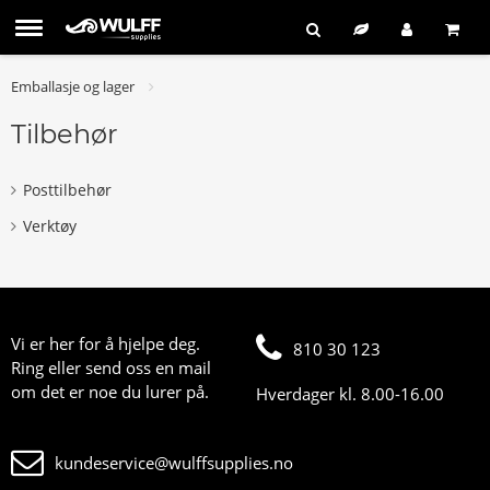
Emballasje og lager
Tilbehør
Posttilbehør
Verktøy
Vi er her for å hjelpe deg.
810 30 123
Ring eller send oss en mail
om det er noe du lurer på.
Hverdager kl. 8.00-16.00
kundeservice@wulffsupplies.no