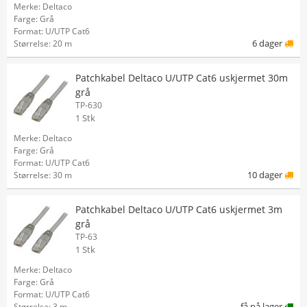
Merke: Deltaco
Farge: Grå
Format: U/UTP Cat6
6 dager
Størrelse: 20 m
Patchkabel Deltaco U/UTP Cat6 uskjermet 30m
grå
TP-630
1 Stk
Merke: Deltaco
Farge: Grå
Format: U/UTP Cat6
10 dager
Størrelse: 30 m
Patchkabel Deltaco U/UTP Cat6 uskjermet 3m
grå
TP-63
1 Stk
Merke: Deltaco
Farge: Grå
Format: U/UTP Cat6
få på lager
Størrelse: 3 m