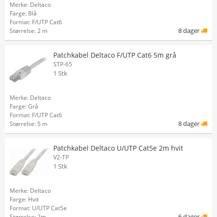
Merke: Deltaco
Farge: Blå
Format: F/UTP Cat6
8 dager
Størrelse: 2 m
Patchkabel Deltaco F/UTP Cat6 5m grå
STP-65
1 Stk
Merke: Deltaco
Farge: Grå
Format: F/UTP Cat6
8 dager
Størrelse: 5 m
Patchkabel Deltaco U/UTP Cat5e 2m hvit
V2-TP
1 Stk
Merke: Deltaco
Farge: Hvit
Format: U/UTP Cat5e
6 dager
Størrelse: 2m