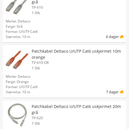
grå
TP-610
1 Stk
Merke: Deltaco
Farge: Grå
Format: U/UTP Cat6
6 dager
Størrelse: 10 m
Patchkabel Deltaco U/UTP Cat6 uskjermet 10m
orange
TP-610-OR
1 Stk
Merke: Deltaco
Farge: Orange
Format: U/UTP Cat6
7 dager
Størrelse: 10 m
Patchkabel Deltaco U/UTP Cat6 uskjermet 20m
grå
TP-620
1 Stk