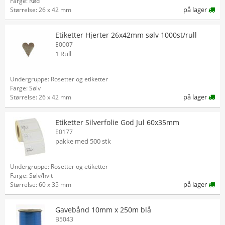
Farge: Rød
på lager
Størrelse: 26 x 42 mm
Etiketter Hjerter 26x42mm sølv 1000st/rull
E0007
1 Rull
Undergruppe: Rosetter og etiketter
Farge: Sølv
på lager
Størrelse: 26 x 42 mm
Etiketter Silverfolie God Jul 60x35mm
E0177
pakke med 500 stk
Undergruppe: Rosetter og etiketter
Farge: Sølv/hvit
på lager
Størrelse: 60 x 35 mm
Gavebånd 10mm x 250m blå
B5043