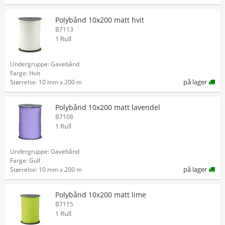
Polybånd 10x200 matt hvit
B7113
1 Rull
Undergruppe: Gavebånd
Farge: Hvit
på lager
Størrelse: 10 mm x 200 m
Polybånd 10x200 matt lavendel
B7108
1 Rull
Undergruppe: Gavebånd
Farge: Gull
på lager
Størrelse: 10 mm x 200 m
Polybånd 10x200 matt lime
B7115
1 Rull