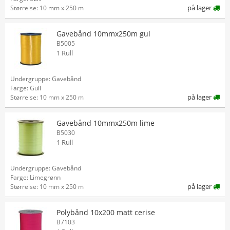
på lager
Størrelse: 10 mm x 250 m
Gavebånd 10mmx250m gul
B5005
1 Rull
Undergruppe: Gavebånd
Farge: Gull
på lager
Størrelse: 10 mm x 250 m
Gavebånd 10mmx250m lime
B5030
1 Rull
Undergruppe: Gavebånd
Farge: Limegrønn
på lager
Størrelse: 10 mm x 250 m
Polybånd 10x200 matt cerise
B7103