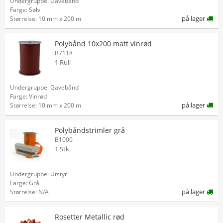
Undergruppe: Gavebånd
Farge: Sølv
på lager
Størrelse: 10 mm x 200 m
Polybånd 10x200 matt vinrød
B7118
1 Rull
Undergruppe: Gavebånd
Farge: Vinrød
på lager
Størrelse: 10 mm x 200 m
Polybåndstrimler grå
B1000
1 Stk
Undergruppe: Utstyr
Farge: Grå
på lager
Størrelse: N/A
Rosetter Metallic rød