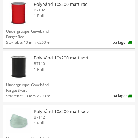
Polybånd 10x200 matt rød
B7102
1 Rull
Undergruppe: Gavebånd
Farge: Rød
på lager
Størrelse: 10 mm x 200 m
Polybånd 10x200 matt sort
B7110
1 Rull
Undergruppe: Gavebånd
Farge: Svart
på lager
Størrelse: 10 mm x 200 m
Polybånd 10x200 matt sølv
B7112
1 Rull