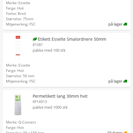
Merke: Esselte
Farge: Hvit
Ytelse: Bred
Størrelse: 75mm
på lager
Miljømerking: FSC
Etikett Esselte Smalordnere 50mm
81081
pakke med 100 stk
Merke: Esselte
Farge: Hvit
Størrelse: 50 mm
på lager
Miljømerking: FSC
Permetikett lang 30mm hvit
KF14913
pakke med 1000 stk
Merke: Q-Connect
Farge: Hvit
10 dager
Størrelse: 30 x 158 mm