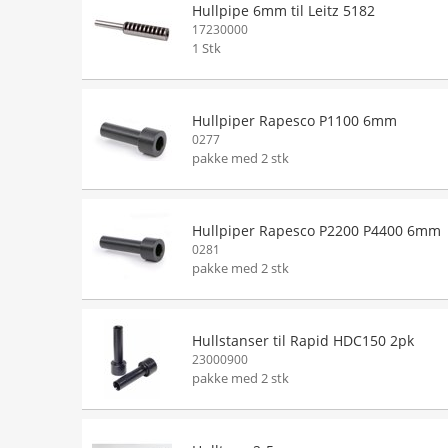
Hullpipe 6mm til Leitz 5182
17230000
1 Stk
Hullpiper Rapesco P1100 6mm
0277
pakke med 2 stk
Hullpiper Rapesco P2200 P4400 6mm
0281
pakke med 2 stk
Hullstanser til Rapid HDC150 2pk
23000900
pakke med 2 stk