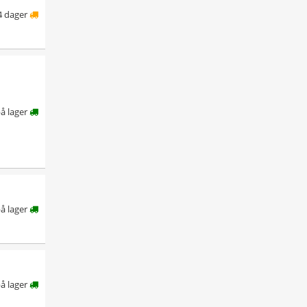
4 dager
å lager
å lager
å lager