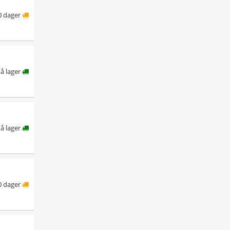
0 dager
å lager
å lager
0 dager