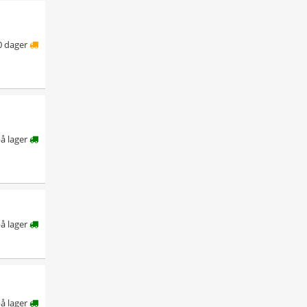
0 dager
å lager
å lager
å lager