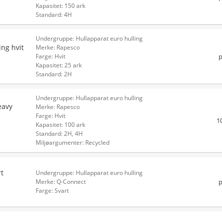
Kapasitet: 150 ark
Standard: 4H
Undergruppe: Hullapparat euro hulling
ng hvit
Merke: Rapesco
p
Farge: Hvit
Kapasitet: 25 ark
Standard: 2H
Undergruppe: Hullapparat euro hulling
eavy
Merke: Rapesco
Farge: Hvit
1
Kapasitet: 100 ark
Standard: 2H, 4H
Miljøargumenter: Recycled
t
Undergruppe: Hullapparat euro hulling
p
Merke: Q-Connect
Farge: Svart