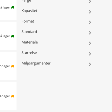
Farge
å lager
Kapasitet
Format
Standard
å lager
Materiale
Størrelse
Miljøargumenter
7 dager
0 dager