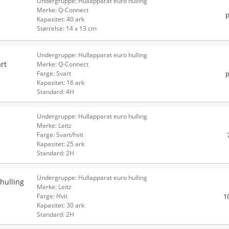
Undergruppe: Hullapparat euro hulling
Merke: Q-Connect
p
Kapasitet: 40 ark
Størrelse: 14 x 13 cm
Undergruppe: Hullapparat euro hulling
rt
Merke: Q-Connect
p
Farge: Svart
Kapasitet: 16 ark
Standard: 4H
Undergruppe: Hullapparat euro hulling
Merke: Leitz
Farge: Svart/hvit
Kapasitet: 25 ark
Standard: 2H
Undergruppe: Hullapparat euro hulling
hulling
Merke: Leitz
1
Farge: Hvit
Kapasitet: 30 ark
Standard: 2H