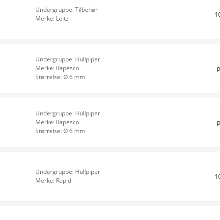
Undergruppe: Tilbehør
1
Merke: Leitz
Undergruppe: Hullpiper
p
Merke: Rapesco
Størrelse: Ø 6 mm
Undergruppe: Hullpiper
p
Merke: Rapesco
Størrelse: Ø 6 mm
Undergruppe: Hullpiper
1
Merke: Rapid