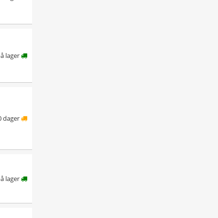
å lager
0 dager
å lager