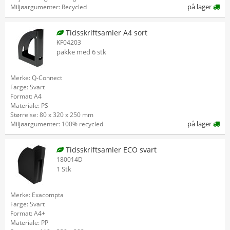
på lager
Miljøargumenter: Recycled
Tidsskriftsamler A4 sort
KF04203
pakke med 6 stk
Merke: Q-Connect
Farge: Svart
Format: A4
Materiale: PS
Størrelse: 80 x 320 x 250 mm
på lager
Miljøargumenter: 100% recycled
Tidsskriftsamler ECO svart
180014D
1 Stk
Merke: Exacompta
Farge: Svart
Format: A4+
Materiale: PP