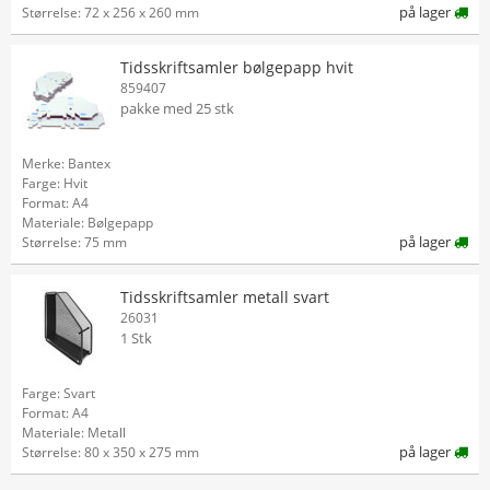
på lager
Størrelse: 72 x 256 x 260 mm
Tidsskriftsamler bølgepapp hvit
859407
pakke med 25 stk
Merke: Bantex
Farge: Hvit
Format: A4
Materiale: Bølgepapp
på lager
Størrelse: 75 mm
Tidsskriftsamler metall svart
26031
1 Stk
Farge: Svart
Format: A4
Materiale: Metall
på lager
Størrelse: 80 x 350 x 275 mm