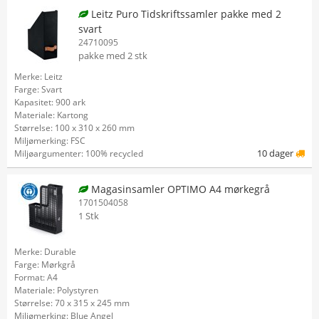
Leitz Puro Tidskriftssamler pakke med 2
svart
24710095
pakke med 2 stk
Merke: Leitz
Farge: Svart
Kapasitet: 900 ark
Materiale: Kartong
Størrelse: 100 x 310 x 260 mm
Miljømerking: FSC
10 dager
Miljøargumenter: 100% recycled
Magasinsamler OPTIMO A4 mørkegrå
1701504058
1 Stk
Merke: Durable
Farge: Mørkgrå
Format: A4
Materiale: Polystyren
Størrelse: 70 x 315 x 245 mm
Miljømerking: Blue Angel