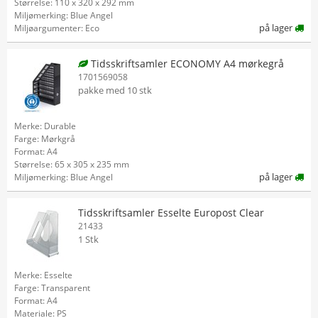
Størrelse: 110 x 320 x 292 mm
Miljømerking: Blue Angel
på lager
Miljøargumenter: Eco
Tidsskriftsamler ECONOMY A4 mørkegrå
1701569058
pakke med 10 stk
Merke: Durable
Farge: Mørkgrå
Format: A4
Størrelse: 65 x 305 x 235 mm
på lager
Miljømerking: Blue Angel
Tidsskriftsamler Esselte Europost Clear
21433
1 Stk
Merke: Esselte
Farge: Transparent
Format: A4
Materiale: PS