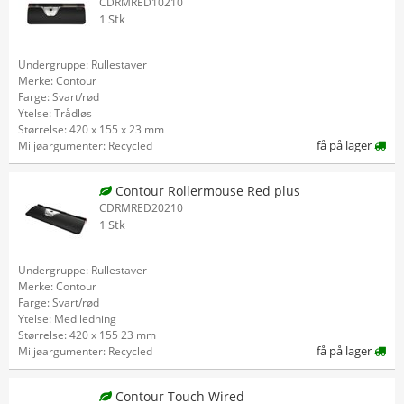
CDRMRED10210
1 Stk
Undergruppe: Rullestaver
Merke: Contour
Farge: Svart/rød
Ytelse: Trådløs
Størrelse: 420 x 155 x 23 mm
få på lager
Miljøargumenter: Recycled
Contour Rollermouse Red plus
CDRMRED20210
1 Stk
Undergruppe: Rullestaver
Merke: Contour
Farge: Svart/rød
Ytelse: Med ledning
Størrelse: 420 x 155 23 mm
få på lager
Miljøargumenter: Recycled
Contour Touch Wired