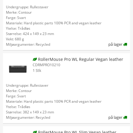
Undergruppe: Rullestaver
Merke: Contour
Farge: Svart
Materiale: Hard plastic parts 100% PCR and vegan leather
Ytelse: Trådløs
Størrelse: 424 x 149 x 23 mm
Vekt: 680 g
på lager
Miljøargumenter: Recycled
RollerMouse Pro WL Regular Vegan leather
CDRMPRO10210
1 Stk
Undergruppe: Rullestaver
Merke: Contour
Farge: Svart
Materiale: Hard plastic parts 100% PCR and vegan leather
Ytelse: Trådløs
Størrelse: 382 x 149 x 23 mm
på lager
Miljøargumenter: Recycled
RollerMouse Pro WL Slim Vegan leather