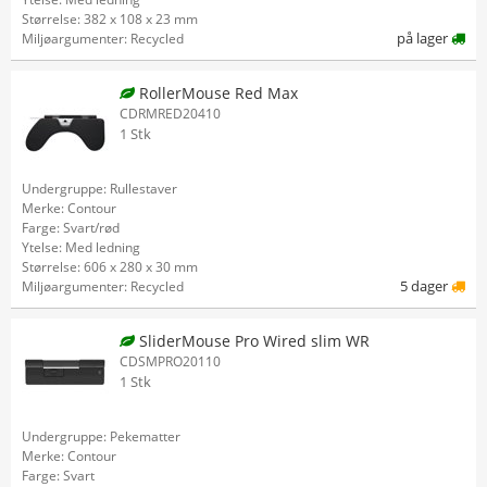
Størrelse: 382 x 108 x 23 mm
på lager
Miljøargumenter: Recycled
RollerMouse Red Max
CDRMRED20410
1 Stk
Undergruppe: Rullestaver
Merke: Contour
Farge: Svart/rød
Ytelse: Med ledning
Størrelse: 606 x 280 x 30 mm
5 dager
Miljøargumenter: Recycled
SliderMouse Pro Wired slim WR
CDSMPRO20110
1 Stk
Undergruppe: Pekematter
Merke: Contour
Farge: Svart