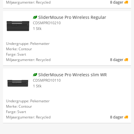
8 dager
Miljøargumenter: Recycled
SliderMouse Pro Wireless Regular
CDSMPRO10210
1 Stk
Undergruppe: Pekematter
Merke: Contour
Farge: Svart
8 dager
Miljøargumenter: Recycled
SliderMouse Pro Wireless slim WR
CDSMPRO10110
1 Stk
Undergruppe: Pekematter
Merke: Contour
Farge: Svart
8 dager
Miljøargumenter: Recycled