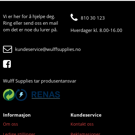
Vi er her for å hjelpe deg.
810 30 123
Ring eller send oss en mail
om det er noe du lurer på.
Hverdager kl. 8.00-16.00
kundeservice@wulffsupplies.no
Wulff Supplies tar produsentansvar
Informasjon
Kundeservice
Om oss
Kontakt oss
Ledige stillinger
Reklamasjoner