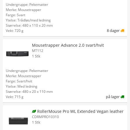
Undergruppe: Pekematter
Merke: Mousetrapper
Farge: Svart
Ytelse: Trådløs/med ledning
Størrelse: 480 x 110 x 20 mm
8 dager
Vekt: 720 g
Mousetrapper Advance 2.0 svart/hvit
MT112
1 Stk
Undergruppe: Pekematter
Merke: Mousetrapper
Farge: Svart/hvit
Ytelse: Med ledning
Størrelse: 480 x 20 x 110 mm
på lager
Vekt: 715 g
RollerMouse Pro WL Extended Vegan leather
CDRMPRO10310
1 Stk