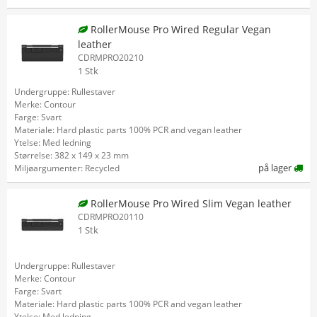
RollerMouse Pro Wired Regular Vegan
leather
CDRMPRO20210
1 Stk
Undergruppe: Rullestaver
Merke: Contour
Farge: Svart
Materiale: Hard plastic parts 100% PCR and vegan leather
Ytelse: Med ledning
Størrelse: 382 x 149 x 23 mm
på lager
Miljøargumenter: Recycled
RollerMouse Pro Wired Slim Vegan leather
CDRMPRO20110
1 Stk
Undergruppe: Rullestaver
Merke: Contour
Farge: Svart
Materiale: Hard plastic parts 100% PCR and vegan leather
Ytelse: Med ledning