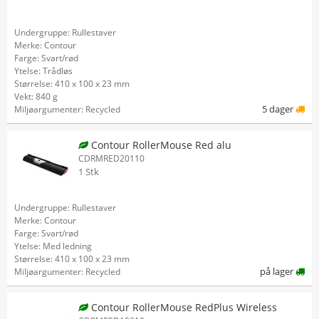
Undergruppe: Rullestaver
Merke: Contour
Farge: Svart/rød
Ytelse: Trådløs
Størrelse: 410 x 100 x 23 mm
Vekt: 840 g
5 dager
Miljøargumenter: Recycled
Contour RollerMouse Red alu
CDRMRED20110
1 Stk
Undergruppe: Rullestaver
Merke: Contour
Farge: Svart/rød
Ytelse: Med ledning
Størrelse: 410 x 100 x 23 mm
på lager
Miljøargumenter: Recycled
Contour RollerMouse RedPlus Wireless