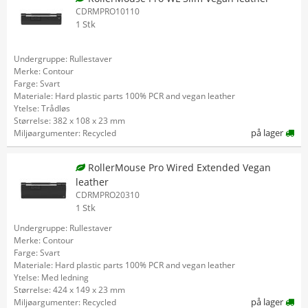
CDRMPRO10110
1 Stk
Undergruppe: Rullestaver
Merke: Contour
Farge: Svart
Materiale: Hard plastic parts 100% PCR and vegan leather
Ytelse: Trådløs
Størrelse: 382 x 108 x 23 mm
på lager
Miljøargumenter: Recycled
RollerMouse Pro Wired Extended Vegan
leather
CDRMPRO20310
1 Stk
Undergruppe: Rullestaver
Merke: Contour
Farge: Svart
Materiale: Hard plastic parts 100% PCR and vegan leather
Ytelse: Med ledning
Størrelse: 424 x 149 x 23 mm
på lager
Miljøargumenter: Recycled