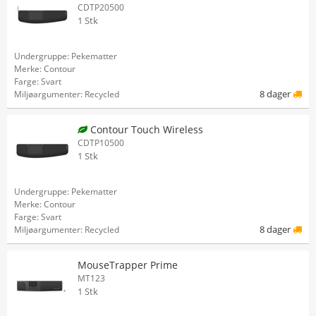
CDTP20500
1 Stk
Undergruppe: Pekematter
Merke: Contour
Farge: Svart
8 dager
Miljøargumenter: Recycled
Contour Touch Wireless
CDTP10500
1 Stk
Undergruppe: Pekematter
Merke: Contour
Farge: Svart
8 dager
Miljøargumenter: Recycled
MouseTrapper Prime
MT123
1 Stk