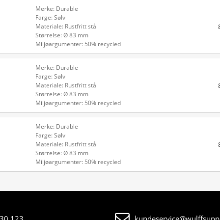
Merke: Durable
Farge: Sølv
Materiale: Rustfritt stål
Størrelse: Ø 83 mm
Miljøargumenter: 50% recycled
Merke: Durable
Farge: Sølv
Materiale: Rustfritt stål
Størrelse: Ø 83 mm
Miljøargumenter: 50% recycled
Merke: Durable
Farge: Sølv
Materiale: Rustfritt stål
Størrelse: Ø 83 mm
Miljøargumenter: 50% recycled
30 123
kundeservice@wulffsuppl