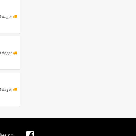
8 dager
8 dager
8 dager
ies.no