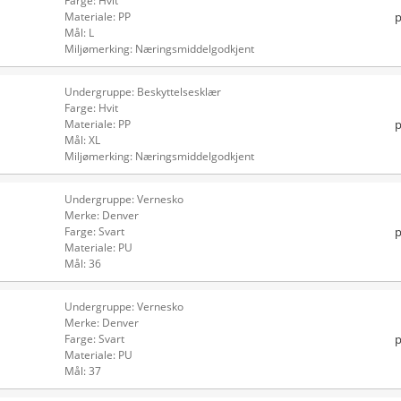
Farge: Hvit
p
Materiale: PP
Mål: L
Miljømerking: Næringsmiddelgodkjent
Undergruppe: Beskyttelsesklær
Farge: Hvit
p
Materiale: PP
Mål: XL
Miljømerking: Næringsmiddelgodkjent
Undergruppe: Vernesko
Merke: Denver
p
Farge: Svart
Materiale: PU
Mål: 36
Undergruppe: Vernesko
Merke: Denver
p
Farge: Svart
Materiale: PU
Mål: 37