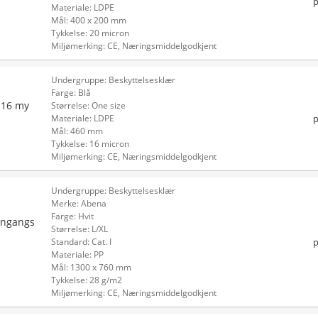
p
Materiale: LDPE
Mål: 400 x 200 mm
Tykkelse: 20 micron
Miljømerking: CE, Næringsmiddelgodkjent
Undergruppe: Beskyttelsesklær
Farge: Blå
 16 my
Størrelse: One size
p
Materiale: LDPE
Mål: 460 mm
Tykkelse: 16 micron
Miljømerking: CE, Næringsmiddelgodkjent
Undergruppe: Beskyttelsesklær
Merke: Abena
Farge: Hvit
 engangs
Størrelse: L/XL
p
Standard: Cat. I
Materiale: PP
Mål: 1300 x 760 mm
Tykkelse: 28 g/m2
Miljømerking: CE, Næringsmiddelgodkjent