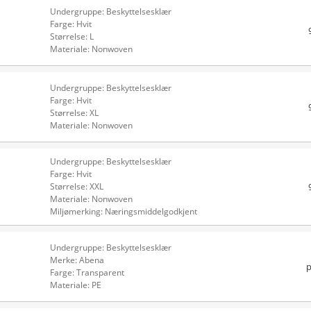
Undergruppe: Beskyttelsesklær
Farge: Hvit
Størrelse: L
Materiale: Nonwoven
Undergruppe: Beskyttelsesklær
Farge: Hvit
Størrelse: XL
Materiale: Nonwoven
Undergruppe: Beskyttelsesklær
Farge: Hvit
Størrelse: XXL
Materiale: Nonwoven
Miljømerking: Næringsmiddelgodkjent
Undergruppe: Beskyttelsesklær
Merke: Abena
p
Farge: Transparent
Materiale: PE