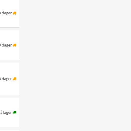
9 dager
9 dager
9 dager
å lager