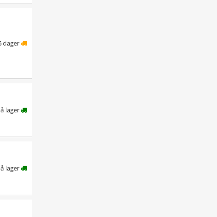
6 dager
å lager
å lager