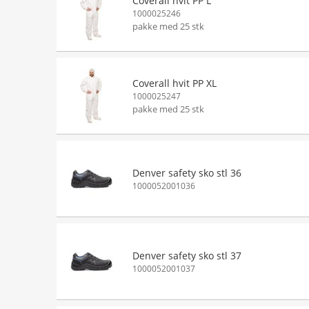
Coverall hvit PP L
1000025246
pakke med 25 stk
Coverall hvit PP XL
1000025247
pakke med 25 stk
Denver safety sko stl 36
1000052001036
Denver safety sko stl 37
1000052001037