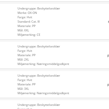
Undergruppe: Beskyttelsesklær
Merke: OX-ON
Farge: Hvit
Standard: Cat. III
Materiale: PP
Mål: XXL
Miljømerking: CE
Undergruppe: Beskyttelsesklær
Farge: Hvit
p
Materiale: PP
Mål: 2XL
Miljømerking: Næringsmiddelgodkjent
Undergruppe: Beskyttelsesklær
Farge: Hvit
p
Materiale: PP
Mål: 3XL
Miljømerking: Næringsmiddelgodkjent
Undergruppe: Beskyttelsesklær