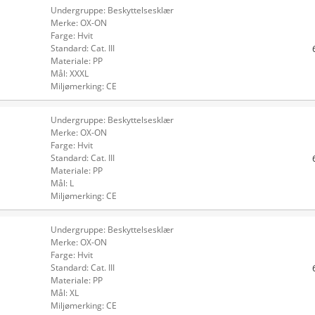
Undergruppe: Beskyttelsesklær
Merke: OX-ON
Farge: Hvit
Standard: Cat. III
Materiale: PP
Mål: XXXL
Miljømerking: CE
Undergruppe: Beskyttelsesklær
Merke: OX-ON
Farge: Hvit
Standard: Cat. III
Materiale: PP
Mål: L
Miljømerking: CE
Undergruppe: Beskyttelsesklær
Merke: OX-ON
Farge: Hvit
Standard: Cat. III
Materiale: PP
Mål: XL
Miljømerking: CE