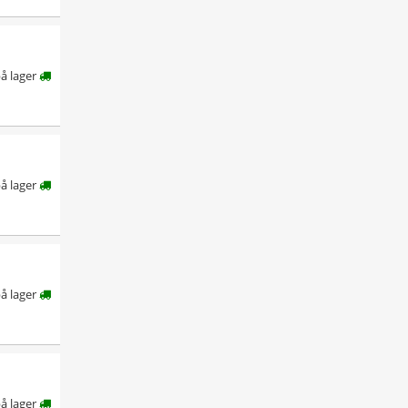
å lager
å lager
å lager
å lager