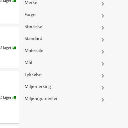
å lager
Merke
Farge
Størrelse
Standard
å lager
Materiale
Mål
Tykkelse
Miljømerking
å lager
Miljøargumenter