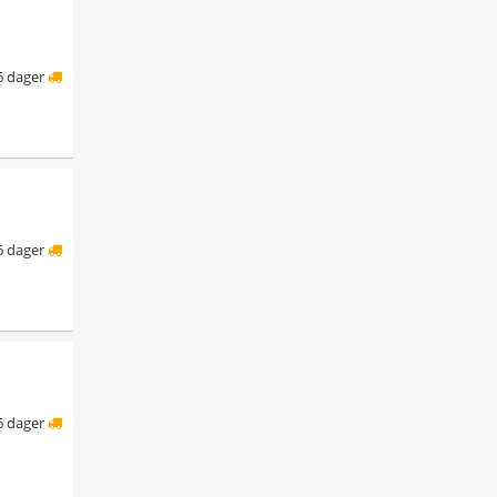
6 dager
6 dager
6 dager