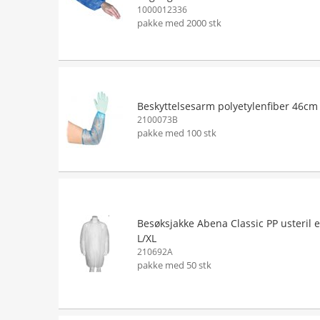
1000012336
pakke med 2000 stk
Beskyttelsesarm polyetylenfiber 46cm
2100073B
pakke med 100 stk
Besøksjakke Abena Classic PP usteril
L/XL
210692A
pakke med 50 stk