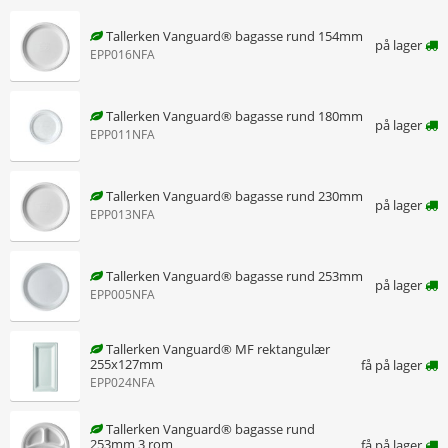
Tallerken Vanguard® bagasse rund 154mm
på lager
EPP016NFA
Tallerken Vanguard® bagasse rund 180mm
på lager
EPP011NFA
Tallerken Vanguard® bagasse rund 230mm
på lager
EPP013NFA
Tallerken Vanguard® bagasse rund 253mm
på lager
EPP005NFA
Tallerken Vanguard® MF rektangulær
255x127mm
få på lager
EPP024NFA
Tallerken Vanguard® bagasse rund
253mm 3 rom
få på lager