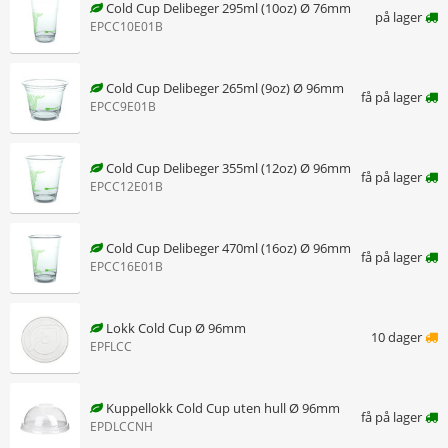
Cold Cup Delibeger 295ml (10oz) Ø 76mm
på lager
EPCC10E01B
Cold Cup Delibeger 265ml (9oz) Ø 96mm
få på lager
EPCC9E01B
Cold Cup Delibeger 355ml (12oz) Ø 96mm
få på lager
EPCC12E01B
Cold Cup Delibeger 470ml (16oz) Ø 96mm
få på lager
EPCC16E01B
Lokk Cold Cup Ø 96mm
10 dager
EPFLCC
Kuppellokk Cold Cup uten hull Ø 96mm
få på lager
EPDLCCNH