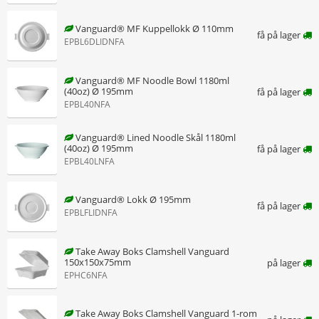
Vanguard® MF Kuppellokk Ø 110mm
få på lager
EPBL6DLIDNFA
Vanguard® MF Noodle Bowl 1180ml
(40oz) Ø 195mm
få på lager
EPBL40NFA
Vanguard® Lined Noodle Skål 1180ml
(40oz) Ø 195mm
få på lager
EPBL40LNFA
Vanguard® Lokk Ø 195mm
få på lager
EPBLFLIDNFA
Take Away Boks Clamshell Vanguard
150x150x75mm
på lager
EPHC6NFA
Take Away Boks Clamshell Vanguard 1-rom