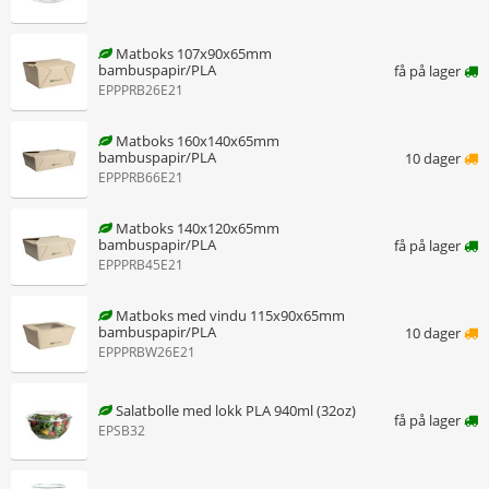
Matboks 107x90x65mm
bambuspapir/PLA
få på lager
EPPPRB26E21
Matboks 160x140x65mm
bambuspapir/PLA
10 dager
EPPPRB66E21
Matboks 140x120x65mm
bambuspapir/PLA
få på lager
EPPPRB45E21
Matboks med vindu 115x90x65mm
bambuspapir/PLA
10 dager
EPPPRBW26E21
Salatbolle med lokk PLA 940ml (32oz)
få på lager
EPSB32