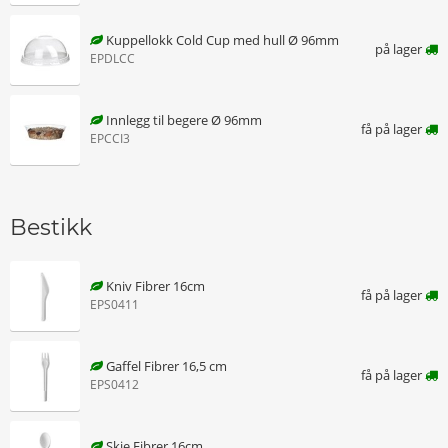
Kuppellokk Cold Cup med hull Ø 96mm
på lager
EPDLCC
Innlegg til begere Ø 96mm
få på lager
EPCCI3
Bestikk
Kniv Fibrer 16cm
få på lager
EPS0411
Gaffel Fibrer 16,5 cm
få på lager
EPS0412
Skje Fibrer 16cm