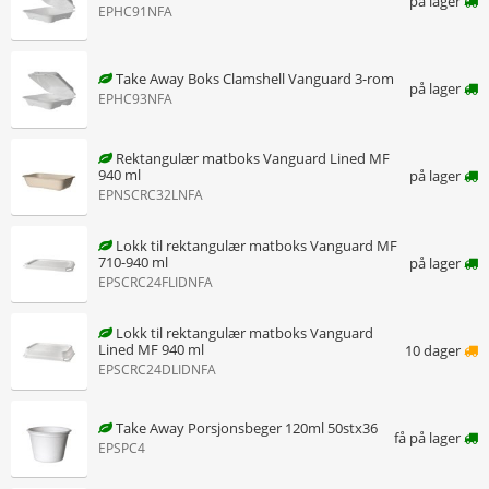
på lager
EPHC91NFA
Take Away Boks Clamshell Vanguard 3-rom
på lager
EPHC93NFA
Rektangulær matboks Vanguard Lined MF
940 ml
på lager
EPNSCRC32LNFA
Lokk til rektangulær matboks Vanguard MF
710-940 ml
på lager
EPSCRC24FLIDNFA
Lokk til rektangulær matboks Vanguard
Lined MF 940 ml
10 dager
EPSCRC24DLIDNFA
Take Away Porsjonsbeger 120ml 50stx36
få på lager
EPSPC4