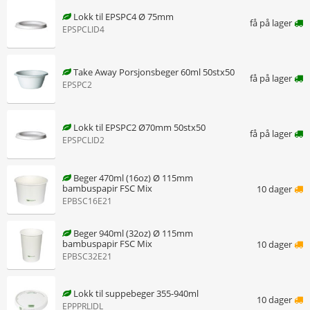
Lokk til EPSPC4 Ø 75mm
få på lager
EPSPCLID4
Take Away Porsjonsbeger 60ml 50stx50
få på lager
EPSPC2
Lokk til EPSPC2 Ø70mm 50stx50
få på lager
EPSPCLID2
Beger 470ml (16oz) Ø 115mm
bambuspapir FSC Mix
10 dager
EPBSC16E21
Beger 940ml (32oz) Ø 115mm
bambuspapir FSC Mix
10 dager
EPBSC32E21
Lokk til suppebeger 355-940ml
10 dager
EPPPRLIDL