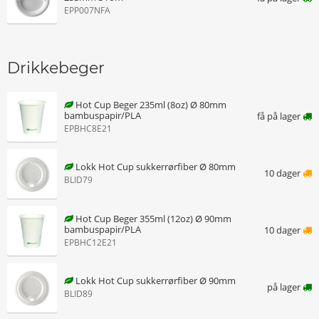
EPP007NFA
Drikkebeger
Hot Cup Beger 235ml (8oz) Ø 80mm
bambuspapir/PLA
få på lager
EPBHC8E21
Lokk Hot Cup sukkerrørfiber Ø 80mm
10 dager
BLID79
Hot Cup Beger 355ml (12oz) Ø 90mm
bambuspapir/PLA
10 dager
EPBHC12E21
Lokk Hot Cup sukkerrørfiber Ø 90mm
på lager
BLID89