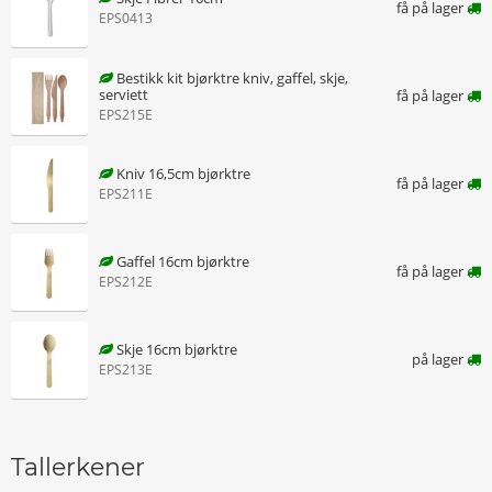
få på lager
EPS0413
Bestikk kit bjørktre kniv, gaffel, skje,
serviett
få på lager
EPS215E
Kniv 16,5cm bjørktre
få på lager
EPS211E
Gaffel 16cm bjørktre
få på lager
EPS212E
Skje 16cm bjørktre
på lager
EPS213E
Tallerkener