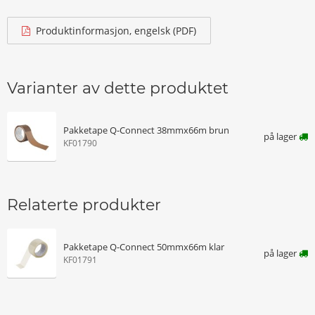
Produktinformasjon, engelsk (PDF)
Varianter av dette produktet
Pakketape Q-Connect 38mmx66m brun
på lager
KF01790
Relaterte produkter
Pakketape Q-Connect 50mmx66m klar
på lager
KF01791