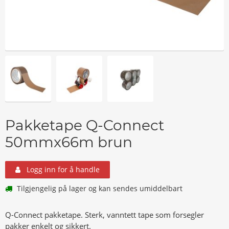
Pakketape Q-Connect
50mmx66m brun
Logg inn for å handle
Tilgjengelig på lager og kan sendes umiddelbart
Q-Connect pakketape. Sterk, vanntett tape som forsegler
pakker enkelt og sikkert.