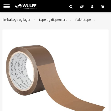
Emballasje og lager
Tape og dispensere
Pakketape